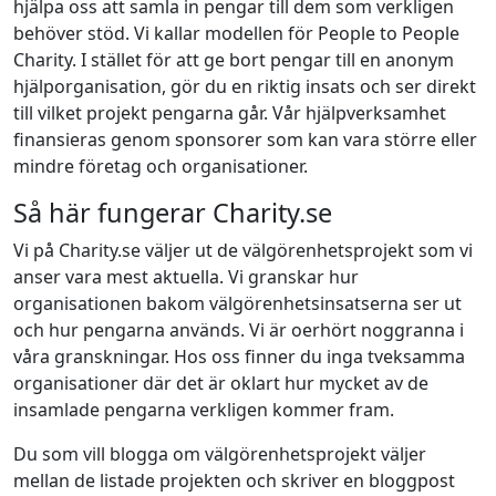
hjälpa oss att samla in pengar till dem som verkligen
behöver stöd. Vi kallar modellen för People to People
Charity. I stället för att ge bort pengar till en anonym
hjälporganisation, gör du en riktig insats och ser direkt
till vilket projekt pengarna går. Vår hjälpverksamhet
finansieras genom sponsorer som kan vara större eller
mindre företag och organisationer.
Så här fungerar Charity.se
Vi på Charity.se väljer ut de välgörenhetsprojekt som vi
anser vara mest aktuella. Vi granskar hur
organisationen bakom välgörenhetsinsatserna ser ut
och hur pengarna används. Vi är oerhört noggranna i
våra granskningar. Hos oss finner du inga tveksamma
organisationer där det är oklart hur mycket av de
insamlade pengarna verkligen kommer fram.
Du som vill blogga om välgörenhetsprojekt väljer
mellan de listade projekten och skriver en bloggpost